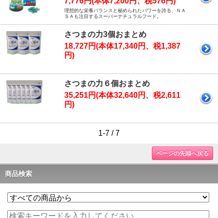
7,776円(本体7,200円、税576円)
理想的な栄養バランスと秘められたパワーを誇る、ＮＡ
ＳＡも注目するスーパーナチュラルフード。
さつまの力3個おまとめ
18,727円(本体17,340円、税1,387
円)
さつまの力６個おまとめ
35,251円(本体32,640円、税2,611
円)
1-7 / 7
ページの先頭へ戻る
商品検索